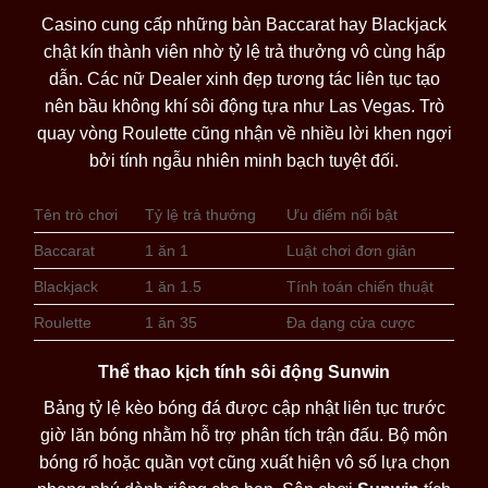
Casino cung cấp những bàn Baccarat hay Blackjack
chật kín thành viên nhờ tỷ lệ trả thưởng vô cùng hấp
dẫn. Các nữ Dealer xinh đẹp tương tác liên tục tạo
nên bầu không khí sôi động tựa như Las Vegas. Trò
quay vòng Roulette cũng nhận về nhiều lời khen ngợi
bởi tính ngẫu nhiên minh bạch tuyệt đối.
Tên trò chơi
Tỷ lệ trả thưởng
Ưu điểm nổi bật
Baccarat
1 ăn 1
Luật chơi đơn giản
Blackjack
1 ăn 1.5
Tính toán chiến thuật
Roulette
1 ăn 35
Đa dạng cửa cược
Thể thao kịch tính sôi động
Sunwin
Bảng tỷ lệ kèo bóng đá được cập nhật liên tục trước
giờ lăn bóng nhằm hỗ trợ phân tích trận đấu. Bộ môn
bóng rổ hoặc quần vợt cũng xuất hiện vô số lựa chọn