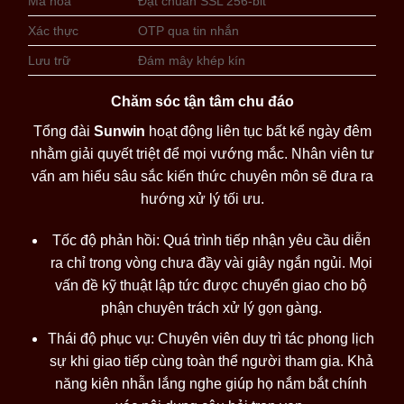
Mã hóa
Đạt chuẩn SSL 256-bit
Xác thực
OTP qua tin nhắn
Lưu trữ
Đám mây khép kín
Chăm sóc tận tâm chu đáo
Tổng đài
Sunwin
hoạt động liên tục bất kể ngày đêm
nhằm giải quyết triệt để mọi vướng mắc. Nhân viên tư
vấn am hiểu sâu sắc kiến thức chuyên môn sẽ đưa ra
hướng xử lý tối ưu.
Tốc độ phản hồi: Quá trình tiếp nhận yêu cầu diễn
ra chỉ trong vòng chưa đầy vài giây ngắn ngủi. Mọi
vấn đề kỹ thuật lập tức được chuyển giao cho bộ
phận chuyên trách xử lý gọn gàng.
Thái độ phục vụ: Chuyên viên duy trì tác phong lịch
sự khi giao tiếp cùng toàn thể người tham gia. Khả
năng kiên nhẫn lắng nghe giúp họ nắm bắt chính