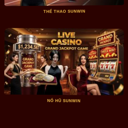
2. Nạp/Rút thông minh
Sunwin
THỂ THAO SUNWIN
Hệ thống tự động nhận diện hóa đơn và cập nhật số dư
qua công nghệ API ngân hàng trực tiếp, hoàn thành lệnh
chỉ trong vài phút.
Lưu ý bảo mật:
Hệ thống chỉ ghi nhận và hỗ
trợ tại tên miền duy nhất:
https://lightningroulette.co.in/
.
Chiến lược phân bổ vốn thông minh
Sunwin
NỔ HŨ SUNWIN