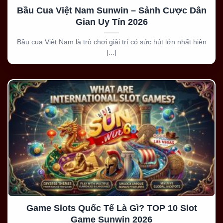
khoản của bạn.
Bầu Cua Việt Nam Sunwin – Sảnh Cược Dân
Gian Uy Tín 2026
Tóm lại
Sunwin
Bầu cua Việt Nam là trò chơi giải trí có sức hút lớn nhất hiện
[...]
Sự đầu tư bài bản vào công nghệ đã biến
Sun win
thành
một cỗ máy giải trí tốc độ, an toàn và trực quan. Nơi đây
thiết lập một chuẩn mực mới cho thị trường, phù hợp với
những người chơi yêu thích sự hiện đại, nhanh chóng và
mượt mà.
Game Slots Quốc Tế Là Gì? TOP 10 Slot
Game Sunwin 2026