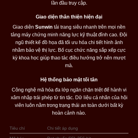
lần đầu truy cập.
Giao diện thân thiện hiện đại
Giao diện
Sunwin
tải trang siêu nhanh trên mọi nền
tảng máy chứng minh năng lực kỹ thuật đỉnh cao. Đội
ngũ thiết kế đồ họa đã tối ưu hóa chi tiết hình ảnh
nhằm bảo vệ thị lực. Bố cục chức năng sắp xếp cực
kỳ khoa học giúp thao tác điều hướng trở nên mượt
mà.
Hệ thống bảo mật tối tân
Công nghệ mã hóa đa lớp ngăn chặn triệt để hành vi
xâm nhập trái phép từ tin tặc. Dữ liệu cá nhân của hội
viên luôn nằm trong trạng thái an toàn dưới bất kỳ
hoàn cảnh nào.
Tiêu chí
Chi tiết áp dụng