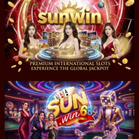
hồi gần như ngay lập tức.
Người chơi khi đến với
sun win
sẽ cảm nhận rõ sự khác
biệt thông qua hệ thống máy chủ mạnh mẽ, loại bỏ hoàn
toàn tình trạng giật lag ngay cả trong những khung giờ cao
điểm nhất.
📌 Điểm nhấn công nghệ của
Sunwin
Đường truyền:
Tối ưu hóa băng thông,
tốc độ tải dưới 2 giây.
Đồng bộ hóa:
Dữ liệu liền mạch giữa
App Mobile và Web PC.
Bảo mật:
Tích hợp SSL 256-bit chuẩn
quốc tế.