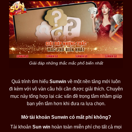
Giải đáp những thắc mắc phổ biến nhất
Quá trình tìm hiểu
Sunwin
về một nền tảng mới luôn
đi kèm với vô vàn câu hỏi cần được giải thích. Chuyên
mục này tổng hợp lại các vấn đề trọng tâm nhằm giúp
bạn yên tâm hơn khi đưa ra lựa chọn.
Mở tài khoản
Sunwin
có mất phí không?
Tài khoản
Sun win
hoàn toàn miễn phí cho tất cả mọi