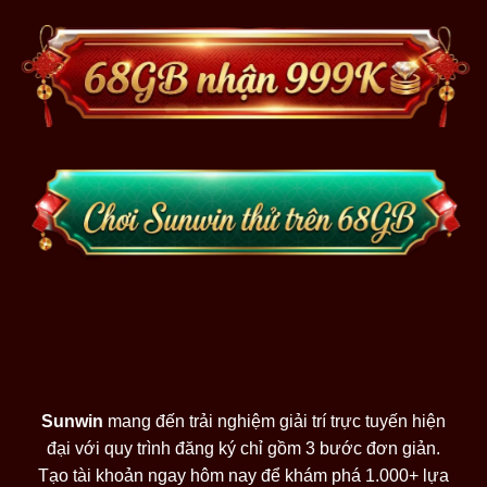
Sunwin
mang đến trải nghiệm giải trí trực tuyến hiện
đại với quy trình đăng ký chỉ gồm 3 bước đơn giản.
Tạo tài khoản ngay hôm nay để khám phá 1.000+ lựa