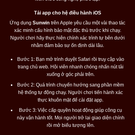
Tải app cho hệ điều hành iOS
Ứng dụng
Sunwin
trên Apple yêu cầu một vài thao tác
xác minh cấu hình bảo mật đặc thù trước khi chạy.
Người chơi hãy thực hiện chính xác trình tự bên dưới
nhằm đảm bảo sự ổn định dài lâu.
Bước 1: Bạn mở trình duyệt Safari rồi truy cập vào
trang chủ web. Hội viên nhanh chóng nhấn nút tải
xuống ở góc phải trên.
Bước 2: Quá trình chuyển hướng sang phần mềm
hệ thống tự động chạy. Người chơi tiến hành xác
thực khuôn mặt để cài đặt app.
Bước 3: Việc cấp quyền hoạt động giúp công cụ
này vận hành tốt. Mọi người trở lại giao diện chính
rồi mở biểu tượng lên.