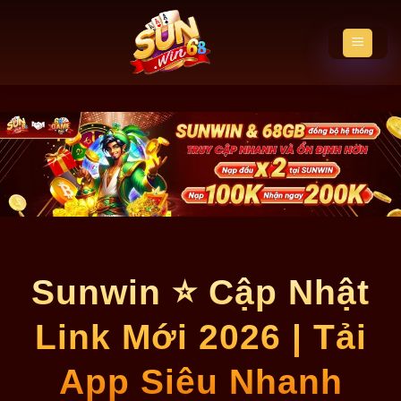
Bỏ
qua
nội
dung
Sunwin ⭐ Cập Nhật
Link Mới 2026 | Tải
App Siêu Nhanh