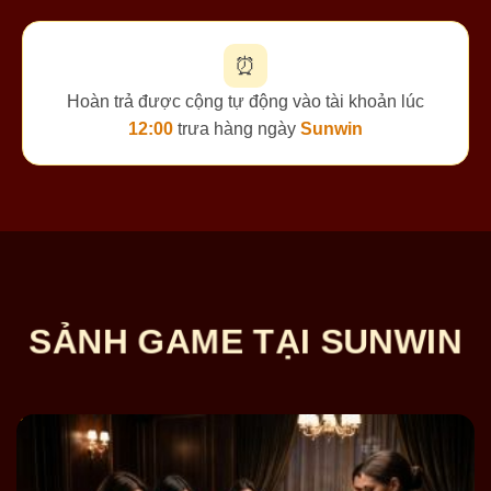
Phân khu Live Stream sắc nét
Sunwin
⏰
Công nghệ truyền phát video thời gian thực tại Live Casino
Hoàn trả được cộng tự động vào tài khoản lúc
mang đến hình ảnh Full HD, cho phép tương tác trực tiếp
12:00
trưa hàng ngày
Sunwin
với các Dealer mà không có độ trễ
Sun win
.
Ghi chú:
Hệ thống tự động điều chỉnh chất
lượng hình ảnh dựa trên tốc độ mạng của bạn
để đảm bảo không bị gián đoạn.
SẢNH GAME TẠI
SUNWIN
Lộ trình làm quen nền tảng cho
người mới